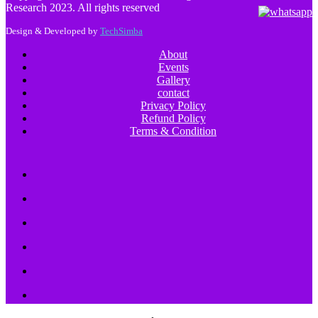
Research 2023. All rights reserved
Design & Developed by
TechSimba
About
Events
Gallery
contact
Privacy Policy
Refund Policy
Terms & Condition